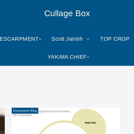
Cullage Box
ESCARPMENT
Scott Janish
TOP CROP
YAKIMA CHIEF
Escarpment Blog