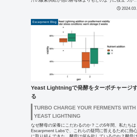
関連する重要な情報がいくつか見つ...
2024.03
Escarpment Blog
Yeast Lightningで発酵をターボチャージ
る
TURBO CHARGE YOUR FERMENTS WITH
YEAST LIGHTNING
なぜ酵母の栄養にこだわるのか？この5年間、私たちは
Escarpment Labsで、これらの疑問に答えるために熱
に取り組んできた。酵母は何を欲しているのか？酵母