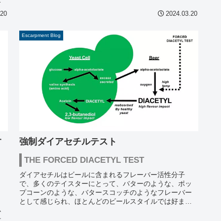
.20
2024.03.20
Escarpment Blog
強制ダイアセチルテスト
す
THE FORCED DIACETYL TEST
ダイアセチルはビールに含まれるフレーバー活性分子
で、多くのテイスターにとって、バターのような、ポッ
プコーンのような、バタースコッチのようなフレーバー
として感じられ、ほとんどのビールスタイルでは好まし
くない。酵母は発酵中、細胞の成長とともにダ...
心
は