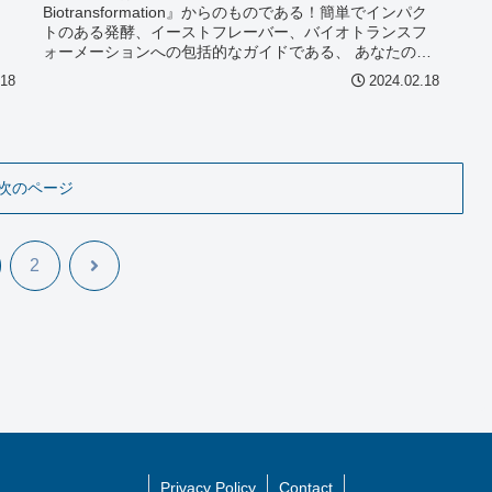
Biotransformation』からのものである！簡単でインパク
トのある発酵、イーストフレーバー、バイオトランスフ
ォーメーションへの包括的なガイドである、 あなたの理
想...
.18
2024.02.18
次のページ
次
2
へ
Privacy Policy
Contact