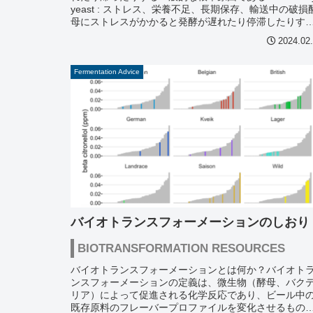
yeast : ストレス、栄養不足、長期保存、輸送中の破損
母にストレスがかかると発酵が遅れたり停滞したりす
ことがある。これ...
2024.02
Fermentation Advice
バイオトランスフォーメーションのしおり
BIOTRANSFORMATION RESOURCES
バイオトランスフォーメーションとは何か？バイオト
ンスフォーメーションの定義は、微生物（酵母、バク
リア）によって促進される化学反応であり、ビール中
既存原料のフレーバープロファイルを変化させるもの