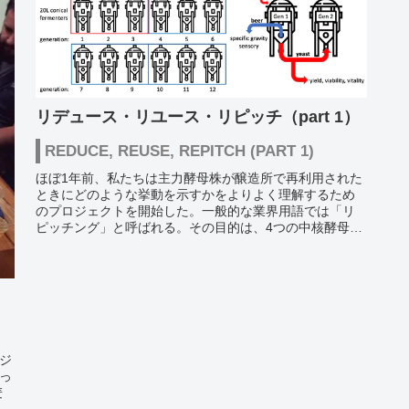
リデュース・リユース・リピッチ（part 1）
REDUCE, REUSE, REPITCH (PART 1)
ほぼ1年前、私たちは主力酵母株が醸造所で再利用された
ときにどのような挙動を示すかをよりよく理解するため
のプロジェクトを開始した。一般的な業界用語では「リ
ピッチング」と呼ばれる。その目的は、4つの中核酵母株
の健康状態を12世代にわたって観察す...
）
ジ
っ
麦
に