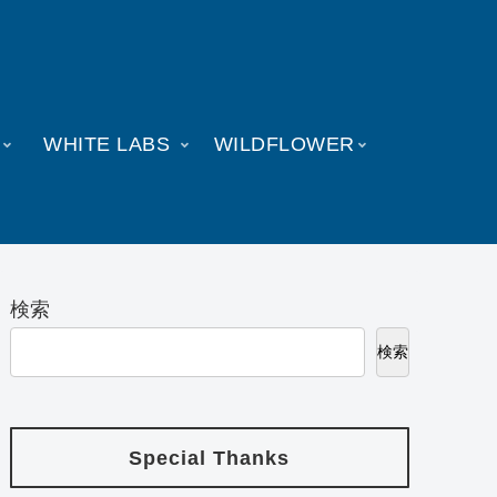
WHITE LABS
WILDFLOWER
検索
検索
Special Thanks