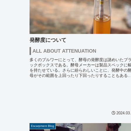
発酵度について
ALL ABOUT ATTENUATION
多くのブルワーにとって、酵母の発酵度は謎めいたブ
ックボックスである。酵母メーカーは製品スペックに
を持たせている。さらに紛らわしいことに、発酵中の
母がその範囲を上回ったり下回ったりすることもある
これは当然イライラさせることであり、ここ...
2024.03
Escarpment Blog