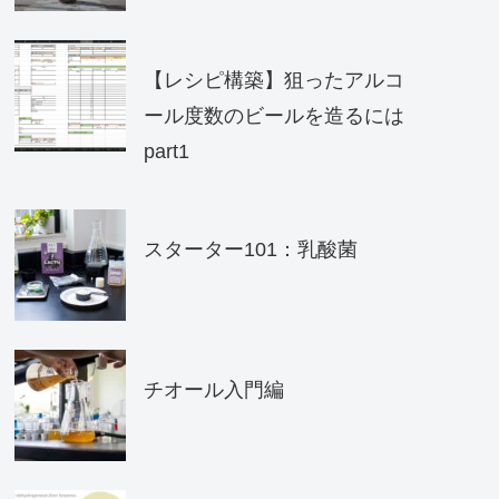
【レシピ構築】狙ったアルコ
ール度数のビールを造るには
part1
スターター101：乳酸菌
チオール入門編