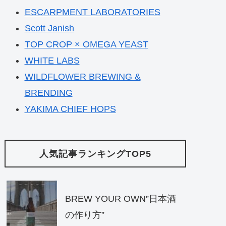
ESCARPMENT LABORATORIES
Scott Janish
TOP CROP × OMEGA YEAST
WHITE LABS
WILDFLOWER BREWING &
BRENDING
YAKIMA CHIEF HOPS
人気記事ランキングTOP5
BREW YOUR OWN”日本酒
の作り方”