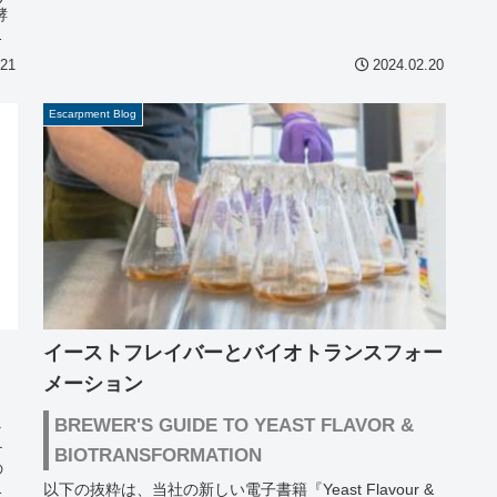
酵
る
.21
2024.02.20
Escarpment Blog
イーストフレイバーとバイオトランスフォー
メーション
BREWER'S GUIDE TO YEAST FLAVOR &
ラ
テ
BIOTRANSFORMATION
の
で
以下の抜粋は、当社の新しい電子書籍『Yeast Flavour &