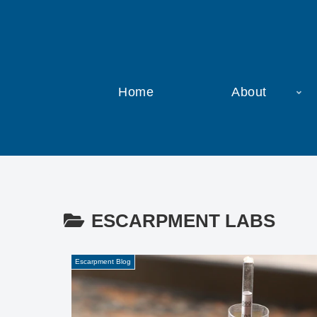
Home
About
ESCARPMENT LABS
Escarpment Blog