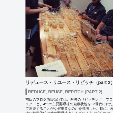
リデュース・リユース・リピッチ（part 2
REDUCE, REUSE, REPITCH (PART 2)
前回のブログ(翻訳済)では、酵母のリピッチング・プロ
ェクトと、4つの主要酵母株の健康状態を12世代にわた
て追跡することがなぜ重要なのかを説明した。特に、
汁の酸素供給が他の酵母株よりもどのように役立つか