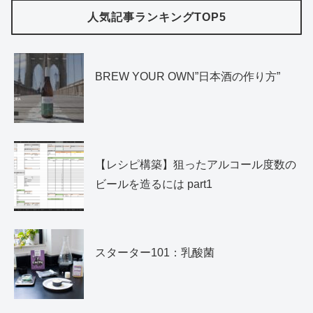
人気記事ランキングTOP5
BREW YOUR OWN”日本酒の作り方”
【レシピ構築】狙ったアルコール度数の
ビールを造るには part1
スターター101：乳酸菌