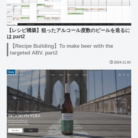
【レシピ構築】狙ったアルコール度数のビールを造るに
は part2
【Recipe Building】To make beer with the
targeted ABV. part2
2024.11.03
Dialy