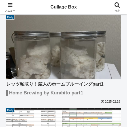
Cullage Box
メニュー
検索
Dialy
レッツ粕取り！蔵人のホームブルーイングpart1
Home Brewing by Kurabito part1
2025.02.18
Dialy