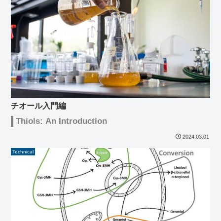
チオール入門編
Thiols: An Introduction
2024.03.01
Technical