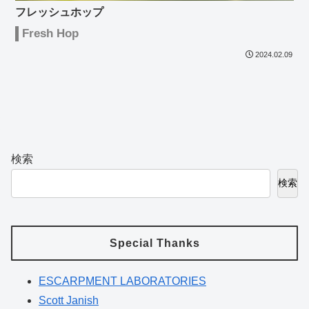
フレッシュホップ
Fresh Hop
2024.02.09
検索
検索
Special Thanks
ESCARPMENT LABORATORIES
Scott Janish