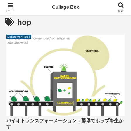
Cullage Box
メニュー
検索
hop
Escarpment Blog
バイオトランスフォーメーション：酵母でホップを生か
す