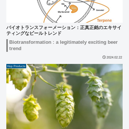
バイオトランスフォーメーション：正真正銘のエキサイ
ティングなビールトレンド
Biotransformation : a legitimately exciting beer
trend
2024.02.22
Hop Products