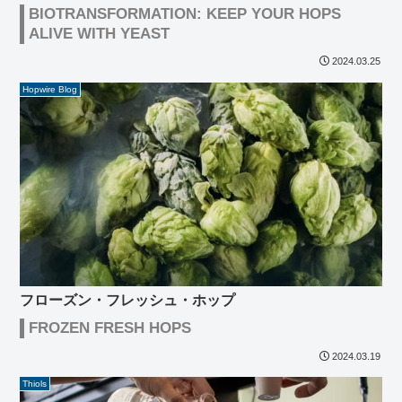
BIOTRANSFORMATION: KEEP YOUR HOPS
ALIVE WITH YEAST
2024.03.25
Hopwire Blog
フローズン・フレッシュ・ホップ
FROZEN FRESH HOPS
2024.03.19
Thiols