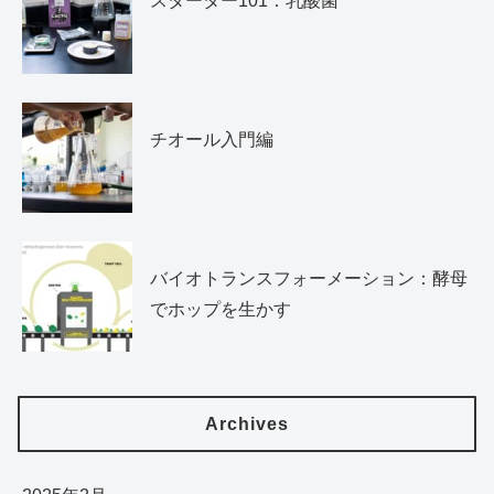
スターター101：乳酸菌
チオール入門編
バイオトランスフォーメーション：酵母
でホップを生かす
Archives