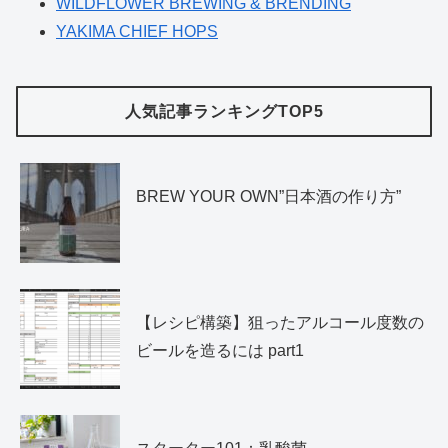
WILDFLOWER BREWING & BRENDING
YAKIMA CHIEF HOPS
人気記事ランキングTOP5
BREW YOUR OWN”日本酒の作り方”
【レシピ構築】狙ったアルコール度数の
ビールを造るには part1