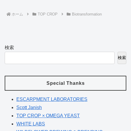
ホーム
TOP CROP
Biotransformation
検索
検索
Special Thanks
ESCARPMENT LABORATORIES
Scott Janish
TOP CROP × OMEGA YEAST
WHITE LABS