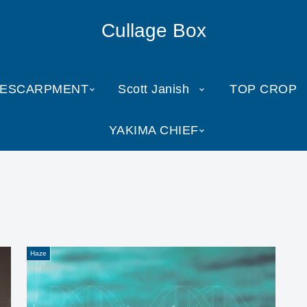
Cullage Box
ESCARPMENT
Scott Janish
TOP CROP
YAKIMA CHIEF
Haze