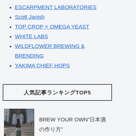
ESCARPMENT LABORATORIES
Scott Janish
TOP CROP × OMEGA YEAST
WHITE LABS
WILDFLOWER BREWING &
BRENDING
YAKIMA CHIEF HOPS
人気記事ランキングTOP5
BREW YOUR OWN”日本酒
の作り方”