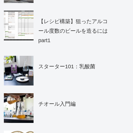
【レシピ構築】狙ったアルコ
ール度数のビールを造るには
part1
スターター101：乳酸菌
チオール入門編