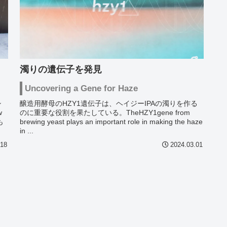
濁りの遺伝子を発見
Uncovering a Gene for Haze
シ
醸造用酵母のHZY1遺伝子は、ヘイジーIPAの濁りを作る
w
のに重要な役割を果たしている。TheHZY1gene from
も
brewing yeast plays an important role in making the haze
in ...
.18
2024.03.01