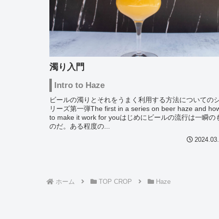
濁り入門
Intro to Haze
ビールの濁りとそれをうまく利用する方法についての
リーズ第一弾The first in a series on beer haze and ho
to make it work for youはじめにビールの流行は一瞬の
のだ。ある程度の...
2024.03
ホーム
TOP CROP
Haze