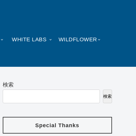
WHITE LABS
WILDFLOWER
検索
検索
Special Thanks