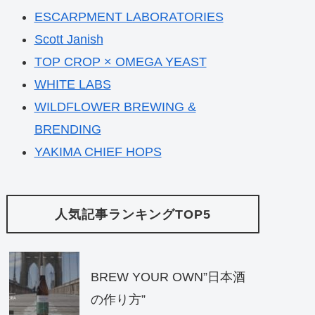
ESCARPMENT LABORATORIES
Scott Janish
TOP CROP × OMEGA YEAST
WHITE LABS
WILDFLOWER BREWING &
BRENDING
YAKIMA CHIEF HOPS
人気記事ランキングTOP5
BREW YOUR OWN”日本酒
の作り方”