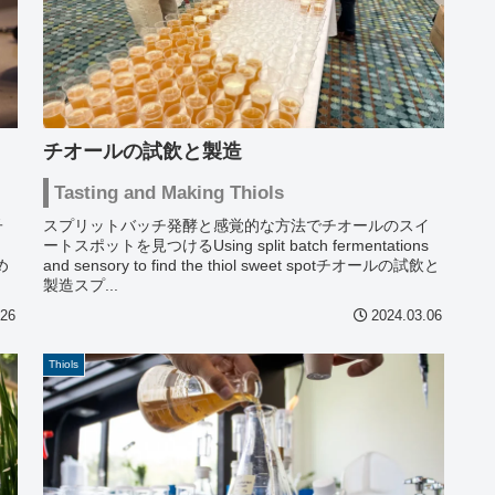
チオールの試飲と製造
Tasting and Making Thiols
子
スプリットバッチ発酵と感覚的な方法でチオールのスイ
ートスポットを見つけるUsing split batch fermentations
をめ
and sensory to find the thiol sweet spotチオールの試飲と
製造スプ...
.26
2024.03.06
Thiols