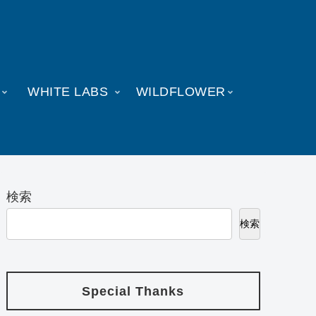
WHITE LABS
WILDFLOWER
検索
検索
Special Thanks