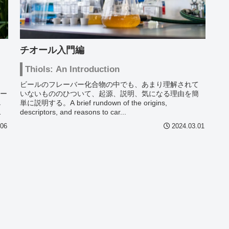
チオール入門編
Thiols: An Introduction
ビールのフレーバー化合物の中でも、あまり理解されて
オー
いないもののひついて、起源、説明、気になる理由を簡
し
単に説明する。A brief rundown of the origins,
究
descriptors, and reasons to car...
.06
2024.03.01