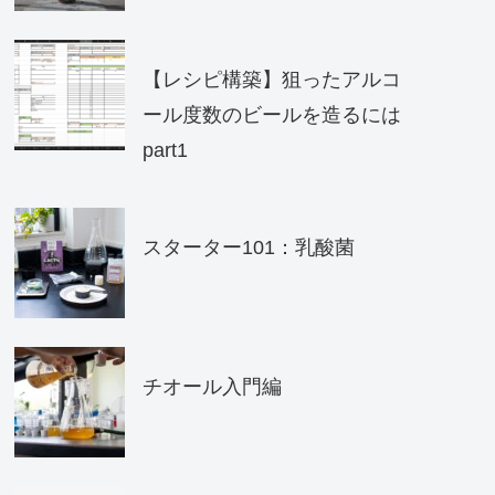
【レシピ構築】狙ったアルコ
ール度数のビールを造るには
part1
スターター101：乳酸菌
チオール入門編