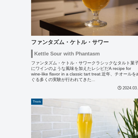
ファンタズム・ケトル・サワー
Kettle Sour with Phantasm
ファンタズム・ケトル・サワークラシックなタルト菓
にワインのような風味を加えたレシピだA recipe for
wine-like flavor in a classic tart treat.近年、チオール
ぐる多くの実験が行われてきた...
2024.03
Thiols