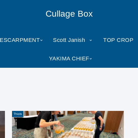
Cullage Box
ESCARPMENT
Scott Janish
TOP CROP
YAKIMA CHIEF
Thiols