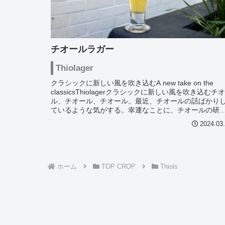
チオールラガー
Thiolager
クラシックに新しい風を吹き込むA new take on the
classicsThiolagerクラシックに新しい風を吹き込むチ
ル、チオール、チオール。最近、チオールの話ばかり
ているような気がする。幸運なことに、チオールの研
開発...
2024.03
ホーム
TOP CROP
Thiols