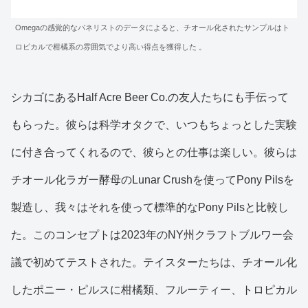
Omegaの感覚的なパネリストのデータによると、チオール化されたサンプルはト
ロピカルで柑橘系の雰囲気でより高い得点を獲得した 。
シカゴにあるHalf Acre Beer Co.の友人たちにも手伝って
もらった。彼らは科学オタクで、いつもちょっとした実験
に付き合ってくれるので、彼らとの仕事は楽しい。彼らは
チオール化ラガー酵母のLunar Crushを使ってPony Pilsを
製造し、我々はそれを使って標準的なPony Pilsと比較し
た。このコンセプトは2023年のNY州クラフトブルワー会
議で初めてテストされた。テイスターたちは、チオール化
したポニー・ピルスに柑橘類、フルーティー、トロピカル