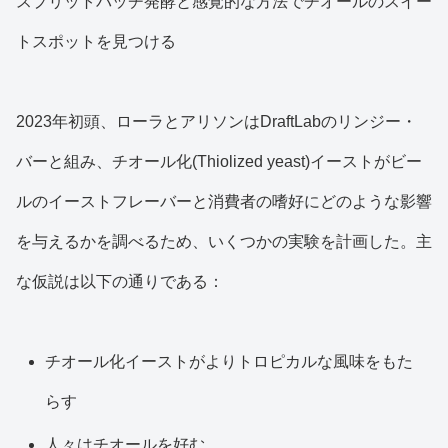
スプリットバッチ発酵と感覚的な方法でチオールのスイー
トスポットを見つける
2023年初頭、ローラとアリソンはDraftLabのリンジー・
バーと組み、チオール化(Thiolized yeast)イーストがビー
ルのイーストフレーバーと消費者の嗜好にどのような影響
を与えるかを調べるため、いくつかの実験を計画した。主
な仮説は以下の通りである：
チオール化イーストがよりトロピカルな風味をもた
らす
人々はチオールを好む