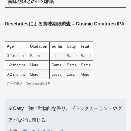
賞味期限との正の相関
Deschutesによる賞味期限調査 – Cosmic Creatures IPA
Age
Oxidation
Sulfur
Catty
Fruit
0-1 month
Same
Less
Same
Same
1-2 months
More
Same
Same
Same
0-2 months
More
Lesss
Less
More
データ提供：Deschutes醸造所
※Catty：強い動物的な香り。ブラックカーラントやグ
アバなどに感じる。