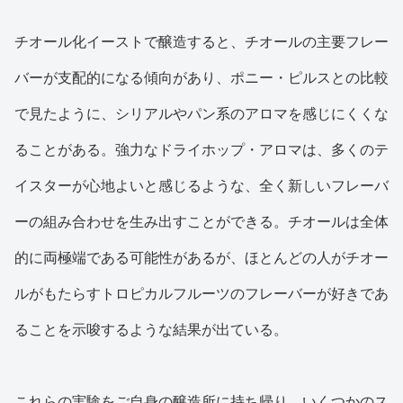
チオール化イーストで醸造すると、チオールの主要フレー
バーが支配的になる傾向があり、ポニー・ピルスとの比較
で見たように、シリアルやパン系のアロマを感じにくくな
ることがある。強力なドライホップ・アロマは、多くのテ
イスターが心地よいと感じるような、全く新しいフレーバ
ーの組み合わせを生み出すことができる。チオールは全体
的に両極端である可能性があるが、ほとんどの人がチオー
ルがもたらすトロピカルフルーツのフレーバーが好きであ
ることを示唆するような結果が出ている。
これらの実験をご自身の醸造所に持ち帰り、いくつかのス