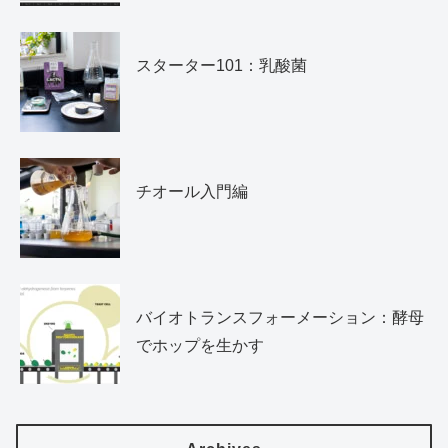
スターター101：乳酸菌
チオール入門編
バイオトランスフォーメーション：酵母
でホップを生かす