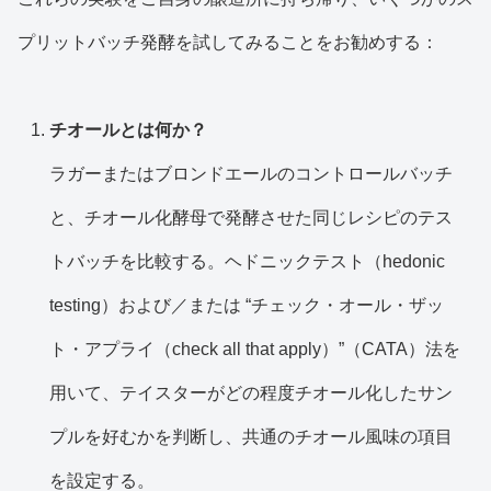
プリットバッチ発酵を試してみることをお勧めする：
チオールとは何か？
ラガーまたはブロンドエールのコントロールバッチ
と、チオール化酵母で発酵させた同じレシピのテス
トバッチを比較する。ヘドニックテスト（hedonic
testing）および／または “チェック・オール・ザッ
ト・アプライ（check all that apply）”（CATA）法を
用いて、テイスターがどの程度チオール化したサン
プルを好むかを判断し、共通のチオール風味の項目
を設定する。