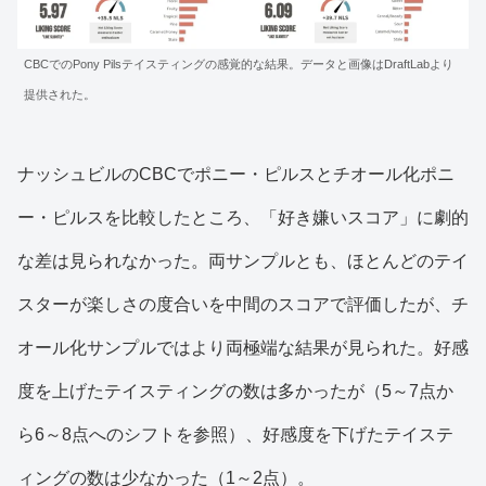
CBCでのPony Pilsテイスティングの感覚的な結果。データと画像はDraftLabより
提供された。
ナッシュビルのCBCでポニー・ピルスとチオール化ポニ
ー・ピルスを比較したところ、「好き嫌いスコア」に劇的
な差は見られなかった。両サンプルとも、ほとんどのテイ
スターが楽しさの度合いを中間のスコアで評価したが、チ
オール化サンプルではより両極端な結果が見られた。好感
度を上げたテイスティングの数は多かったが（5～7点か
ら6～8点へのシフトを参照）、好感度を下げたテイステ
ィングの数は少なかった（1～2点）。