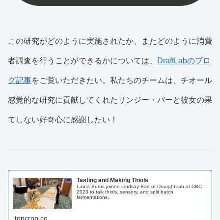
この研究がどのように実施されたか、またどのように消費
者調査を行うことができるかについては、
DraftLabのブロ
グ記事
をご覧いただきたい。私たちのチームは、チオール
感覚的な研究に貢献してくれたリンジー・バーと彼女の果
てしない好奇心に感謝したい！
Tasting and Making Thiols
Laura Burns joined Lindsay Barr of DraughtLab at CBC
2023 to talk thiols, sensory, and split batch
fermentations.
topcrop.co