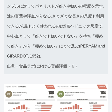
ンプルに対してパネリストが好きや嫌いの程度を示す.
連の言葉や評点からなる.さまざまな長さの尺度も利用
できるが,最もよく使われるのは9点ヘドニック尺度で,
中心点として「好きでも嫌いでもない」を持ち「極め
て好き」から「極めて嫌い」にまで及ぶ(PERYAM and
GIRARDOT, 1952).
出典：食品ラボにおける官能評価（６）