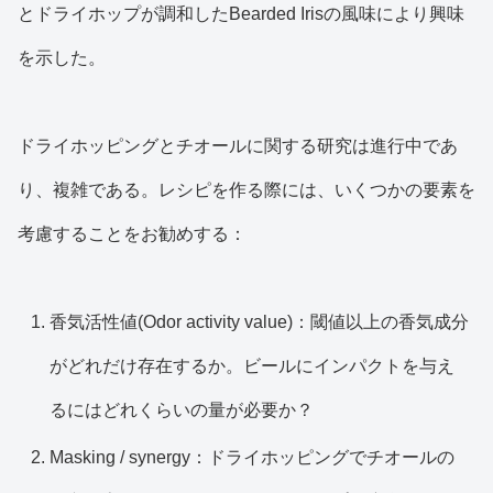
とドライホップが調和したBearded Irisの風味により興味
を示した。
ドライホッピングとチオールに関する研究は進行中であ
り、複雑である。レシピを作る際には、いくつかの要素を
考慮することをお勧めする：
香気活性値(Odor activity value)：閾値以上の香気成分
がどれだけ存在するか。ビールにインパクトを与え
るにはどれくらいの量が必要か？
Masking / synergy：ドライホッピングでチオールの