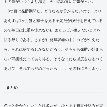
トの量がいつもより増え、今回の勘違いに繋がった。
・3つ目は発酵期間だ。どうなるか分からないので、とり
あえずは1ヶ月ほど様子を見る予定だが(旅行を控えている
ので毎日は比重を測れない)、またカビが生えないことを
祈る限りである。さすがに発酵容器の中にカビが生えた
ら、それは捨てるしかないだろう。そもそも発酵が始まら
ない可能性だってあり得る。そうなったら温度をなるべく
あげて、それでもだめだったら、、、その時に考えよう。
まとめ
色々と分からないことは多いが、ひとまず無事仕込みが完