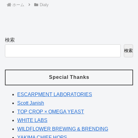
ホーム
Dialy
検索
検索
Special Thanks
ESCARPMENT LABORATORIES
Scott Janish
TOP CROP × OMEGA YEAST
WHITE LABS
WILDFLOWER BREWING & BRENDING
YAKIMA CHIEF HOPS