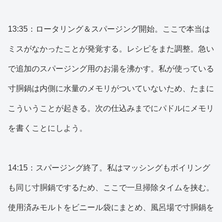
13:35：ロータリング＆スパージング開始。ここで本当は
ミスがなかったことが発覚する。レシピをまた調整。急い
で追加のスパージング用のお湯を沸かす。私が使っている
寸胴鍋は内側に水量のメモリがついていないため、たまに
こういうことが起きる。次の仕込みまでにパドルにメモリ
を書くことにしよう。
14:15：スパージング終了。私はマッシングもボイリング
も同じ寸胴鍋でするため、ここで一旦掃除タイムを挟む。
使用済みモルトをビニール袋にまとめ、風呂場で寸胴鍋を