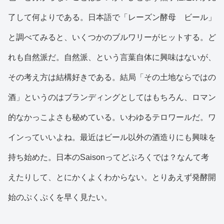
了して何よりである。日本語で「レーズン酵母 ビール」
と調べてみると、いくつかのブルワリーがヒットする。ど
れも自然派だ。自然派、という言葉自体に興味はないが、
その考え方は結構好きである。結局「その土地ならではの
酒」というのはブランディングとしてはもちろん、ロマン
的なかっこよさも秘めている。いわゆるテロワールだ。ワ
インっていいよね。最近はビール以外の酒造りにも興味を
持ち始めた。日本のSaisonってどぶろくでは？なんて考
えたりして、とにかくよくわからない。とりあえず発酵開
始のぷくぷくを早く見たい。