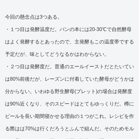
今回の懸念点は3つある。
・１つ目は発酵温度だ。パンの本には20-30℃で自然酵母
はよく発酵するとあったので、主発酵もこの温度帯でする
予定だが、味としてどうなるかはわからない。
・２つ目は発酵度だ。普通のエールイーストだとたいてい
は80%前後だが、レーズンに付着していた酵母がどうかは
分からない。いわゆる野生酵母(ブレット)の場合は発酵度
は90%近くなり、そのスピードはとてもゆっくりだ。樽に
ビールを長い期間寝かせる理由の１つがこれ。レシピを作
る際はは70%は行くだろうとふんで組んだ。そのためモル