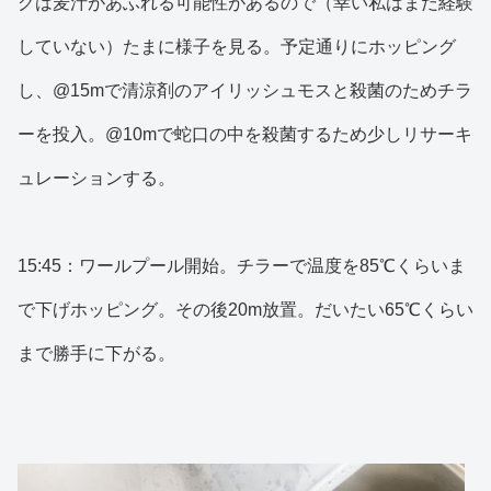
グは麦汁があふれる可能性があるので（幸い私はまだ経験
していない）たまに様子を見る。予定通りにホッピング
し、@15mで清涼剤のアイリッシュモスと殺菌のためチラ
ーを投入。@10mで蛇口の中を殺菌するため少しリサーキ
ュレーションする。
15:45：ワールプール開始。チラーで温度を85℃くらいま
で下げホッピング。その後20m放置。だいたい65℃くらい
まで勝手に下がる。