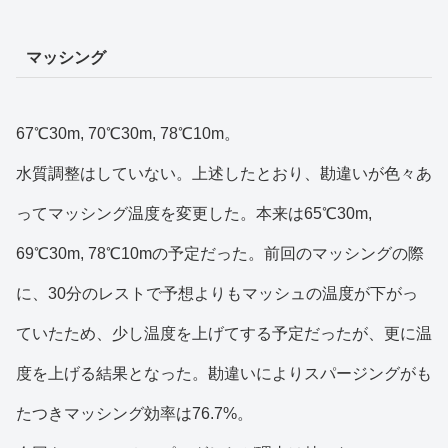
マッシング
67℃30m, 70℃30m, 78℃10m。
水質調整はしていない。上述したとおり、勘違いが色々あ
ってマッシング温度を変更した。本来は65℃30m,
69℃30m, 78℃10mの予定だった。前回のマッシングの際
に、30分のレストで予想よりもマッシュの温度が下がっ
ていたため、少し温度を上げてする予定だったが、更に温
度を上げる結果となった。勘違いによりスパージングがも
たつきマッシング効率は76.7%。