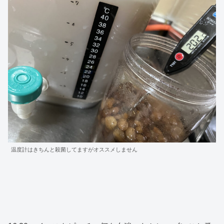
温度計はきちんと殺菌してますがオススメしません