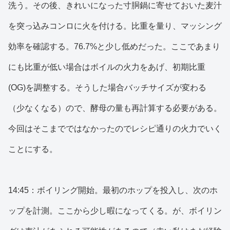
洗う。その後、きれいになった寸胴鍋に寄せておいた麦汁
を突っ込みコンロに火を付ける。比重を量り、マッシング
効率を確認する。76.7%と少し低めだった。ここであまり
にも比重が低い場合はボイルの火力をあげ、初期比重
(OG)を調整する。そうした場合バッチサイズが変わる
（少なくなる）ので、酵母の量も再計算する必要がある。
今回はそこまでではなかったのでレシピ通りの火力でいく
ことにする。
14:45：ボイリング開始。最初のホップを投入し、次のホ
ップを計測。ここから少し暇になってくる。が、ボイリン