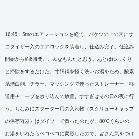
16:45：5mのエアレーションを経て、バケツの上の穴にサ
ニタイザー入のエアロックを装着し、仕込み完了。仕込み
開始から約6時間。こんなもんだと思う。あとはゆっくり
と掃除をするだけだ。寸胴鍋を軽く洗いお湯をため、酸素
系漂白剤、チラー、マッシングで使ったストレーナー、移
送用チューブを放り込んで放置。すすぎはその日の夜に行
う。ちなみにスターター用の入れ物（スクリューキャップ
の保存容器）はダイソーで買ったのだが、80℃くらいの
お湯をいれたらベコベコに変形したので、皆さん気をつけ