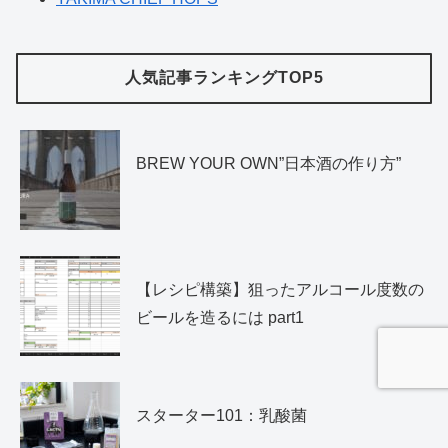
人気記事ランキングTOP5
BREW YOUR OWN”日本酒の作り方”
【レシピ構築】狙ったアルコール度数の
ビールを造るには part1
スターター101：乳酸菌