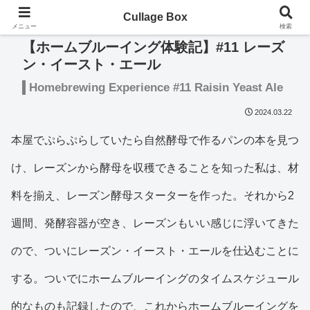
Cullage Box
メニュー
検索
【ホームブルーイング体験記】#11 レーズ
ン・イースト・エール
Homebrewing Experience #11 Raisin Yeast Ale
2024.03.22
本屋でぷらぷらしていたら自然酵母で作るパンの本を見つ
け、レーズンから酵母を収穫できることを知った私は、材
料を揃え、レーズン酵母スターターを作った。それから2
週間、発酵容器が空き、レーズンもいい感じに浮いてきた
ので、ついにレーズン・イースト・エールを仕込むことに
する。ついでにホームブルーイングのタイムスケジュール
的なものも記録したので、これからホームブルーイングを