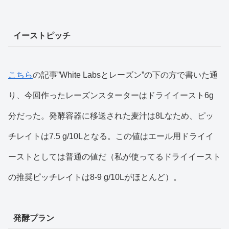
イーストピッチ
こちら
の記事”White Labsとレーズン”の下の方で書いた通
り、今回作ったレーズンスターターはドライイースト6g
分だった。発酵容器に移送された麦汁は8Lなため、ピッ
チレイトは7.5 g/10Lとなる。この値はエール用ドライイ
ーストとしては普通の値だ（私が使ってるドライイースト
の推奨ピッチレイトは8-9 g/10Lがほとんど）。
発酵プラン