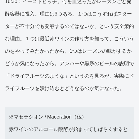
16:30：イーストピッチ。何を血迷ったかレーズンごと発
酵容器に投入。理由は3つある。１つはこうすればスター
ターが不十分でも発酵するのではないか、という安全策的
な理由。１つは最近赤ワインの作り方を知って、こういう
のをやってみたかったから。1つはレーズンの味がするか
どうか気になったから。アンバーや黒系のビールの説明で
「ドライフルーツのような」というのを見るが、実際にド
ライフルーツを漬け込むとどうなるのか気になった。
※マセラシオン / Maceration（仏）
赤ワインのアルコール醗酵が始まってしばらくすると