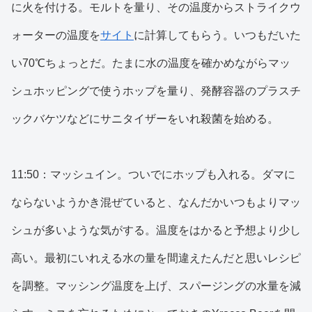
に火を付ける。モルトを量り、その温度からストライクウ
ォーターの温度を
サイト
に計算してもらう。いつもだいた
い70℃ちょっとだ。たまに水の温度を確かめながらマッ
シュホッピングで使うホップを量り、発酵容器のプラスチ
ックバケツなどにサニタイザーをいれ殺菌を始める。
11:50：マッシュイン。ついでにホップも入れる。ダマに
ならないようかき混ぜていると、なんだかいつもよりマッ
シュが多いような気がする。温度をはかると予想より少し
高い。最初にいれえる水の量を間違えたんだと思いレシピ
を調整。マッシング温度を上げ、スパージングの水量を減