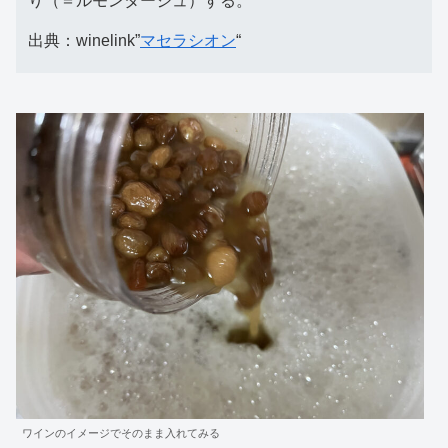
り（＝ルモンタージュ）する。
出典：winelink”
マセラシオン
“
ワインのイメージでそのまま入れてみる