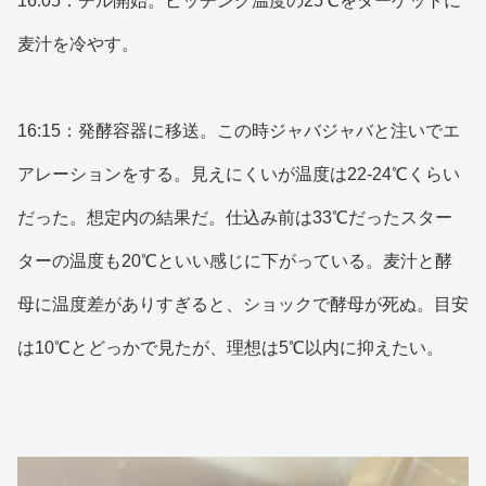
16:05：チル開始。ピッチング温度の25℃をターゲットに
麦汁を冷やす。
16:15：発酵容器に移送。この時ジャバジャバと注いでエ
アレーションをする。見えにくいが温度は22-24℃くらい
だった。想定内の結果だ。仕込み前は33℃だったスター
ターの温度も20℃といい感じに下がっている。麦汁と酵
母に温度差がありすぎると、ショックで酵母が死ぬ。目安
は10℃とどっかで見たが、理想は5℃以内に抑えたい。