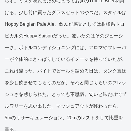
らす。ミスを忘れるためにとっておきのYrocco Beerを開
ける。少し前に買ったグラスセットのやつだ。スタイルは
Hoppy Belgian Pale Ale。飲んだ感覚としては柑橘系トロ
ピカルのHoppy Saisonだった。驚いたのはそのジューシ
ーさ。ボトルコンディショニングには、アロマやフレーバ
ーが全体的にさっぱりしているイメージを持っていたが、
これは違った。バイトでビールを詰める日は、タンク直送
を少し飲ませてもらうのだが、それと同じくらいのフレッ
シュさを感じられた。とっても不思議。匂いと味だけでブ
ルワリーを思い出した。マッシュアウトが終わったら、
5mのリサーキュレーション、20mのレストをして比重を
量る。